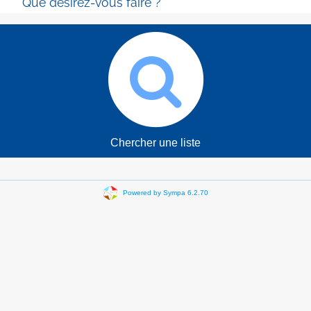
Que désirez-vous faire ?
Chercher une liste
Powered by Sympa 6.2.70