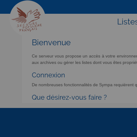
Liste
Bienvenue
Ce serveur vous propose un accès à votre environneme
aux archives ou gérer les listes dont vous êtes propriét
Connexion
De nombreuses fonctionnalités de Sympa requièrent qu
Que désirez-vous faire ?