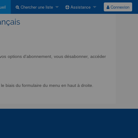
eil
Chercher une liste
Assistance
Connexion
ançais
ir vos options d'abonnement, vous désabonner, accéder
e biais du formulaire du menu en haut à droite.