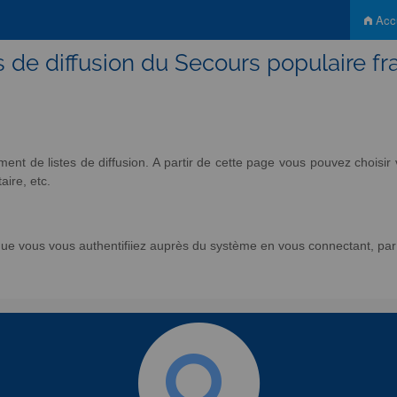
Accu
s de diffusion du Secours populaire fr
nt de listes de diffusion. A partir de cette page vous pouvez chois
aire, etc.
e vous vous authentifiiez auprès du système en vous connectant, par l