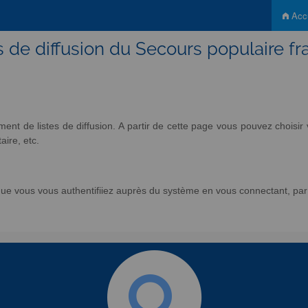
Accu
s de diffusion du Secours populaire fr
nt de listes de diffusion. A partir de cette page vous pouvez chois
aire, etc.
e vous vous authentifiiez auprès du système en vous connectant, par l