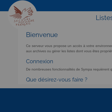
Liste
Bienvenue
Ce serveur vous propose un accès à votre environneme
aux archives ou gérer les listes dont vous êtes propriét
Connexion
De nombreuses fonctionnalités de Sympa requièrent qu
Que désirez-vous faire ?