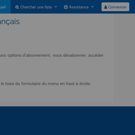
eil
Chercher une liste
Assistance
Connexion
ançais
ir vos options d'abonnement, vous désabonner, accéder
e biais du formulaire du menu en haut à droite.