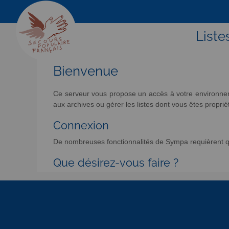
Liste
Bienvenue
Ce serveur vous propose un accès à votre environneme
aux archives ou gérer les listes dont vous êtes propriét
Connexion
De nombreuses fonctionnalités de Sympa requièrent qu
Que désirez-vous faire ?