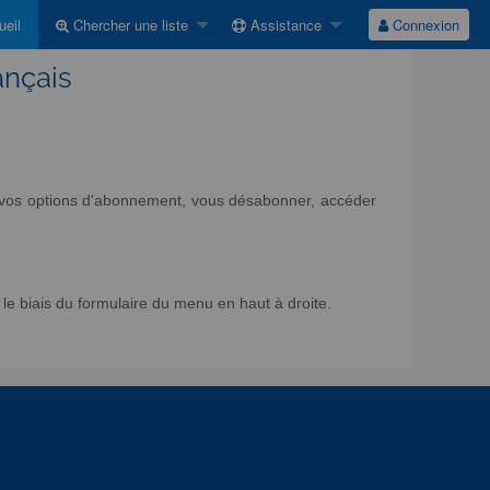
eil
Chercher une liste
Assistance
Connexion
ançais
ir vos options d'abonnement, vous désabonner, accéder
e biais du formulaire du menu en haut à droite.