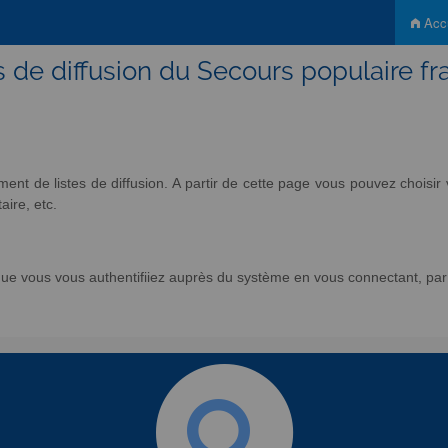
Accu
s de diffusion du Secours populaire fr
nt de listes de diffusion. A partir de cette page vous pouvez chois
aire, etc.
e vous vous authentifiiez auprès du système en vous connectant, par l