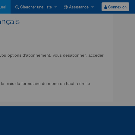
eil
Chercher une liste
Assistance
Connexion
ançais
ir vos options d'abonnement, vous désabonner, accéder
e biais du formulaire du menu en haut à droite.