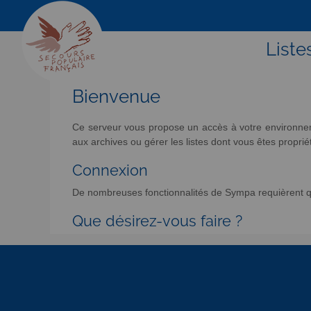
Liste
Bienvenue
Ce serveur vous propose un accès à votre environneme
aux archives ou gérer les listes dont vous êtes propriét
Connexion
De nombreuses fonctionnalités de Sympa requièrent qu
Que désirez-vous faire ?