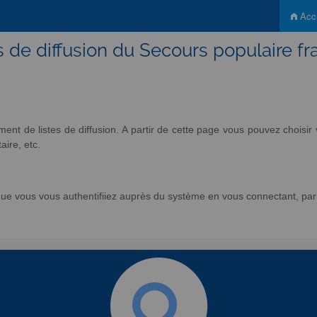
Accu
s de diffusion du Secours populaire fr
nt de listes de diffusion. A partir de cette page vous pouvez chois
aire, etc.
e vous vous authentifiiez auprès du système en vous connectant, par l